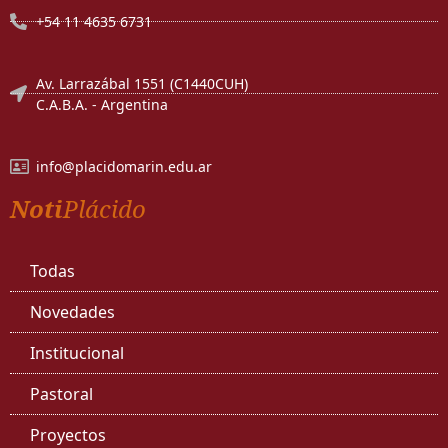
+54 11 4635 6731
Av. Larrazábal 1551 (C1440CUH)
C.A.B.A. - Argentina
info@placidomarin.edu.ar
Noti
Plácido
Todas
Novedades
Institucional
Pastoral
Proyectos