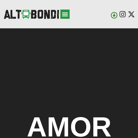
¿QUIENES SOMOS?
AMOR