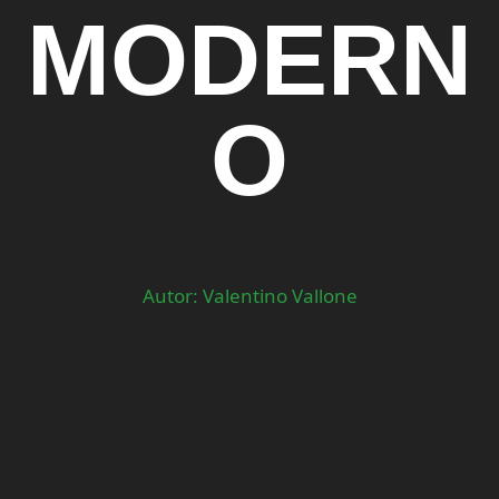
MODERN
O
Autor: Valentino Vallone