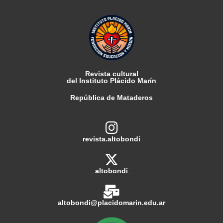
Revista cultural
del Instituto Plácido Marín
República de Mataderos
revista.altobondi
_altobondi_
altobondi@placidomarin.edu.ar