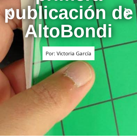
publicación de
AltoBondi
Por: Victoria García