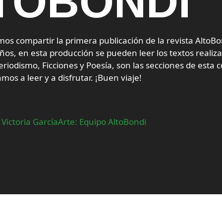
TOBONDI
mos compartir la primera publicación de la revista AltoB
 años, en esta producción se pueden leer los textos realiz
Periodismo, Ficciones y Poesía, son las secciones de esta 
amos a leer y a disfrutar. ¡Buen viaje!
 Victoria García
Arte: Equipo AltoBondi