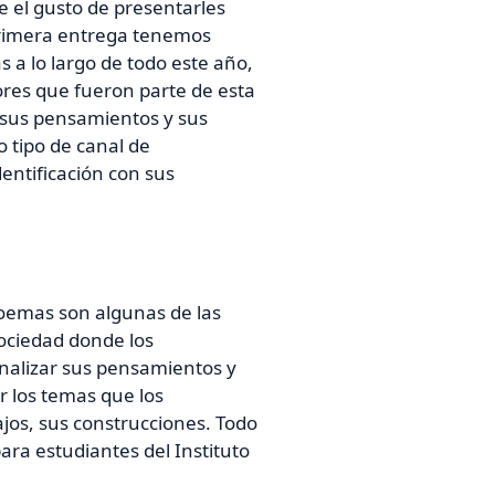
e el gusto de presentarles
 primera entrega tenemos
s a lo largo de todo este año,
ores que fueron parte de esta
 sus pensamientos y sus
 tipo de canal de
entificación con sus
y poemas son algunas de las
sociedad donde los
alizar sus pensamientos y
r los temas que los
jos, sus construcciones. Todo
ara estudiantes del Instituto