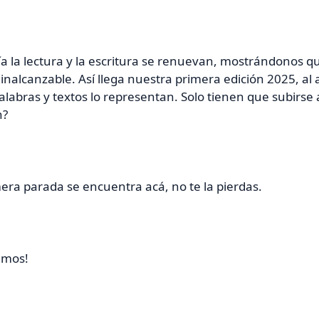
a la lectura y la escritura se renuevan, mostrándonos qu
inalcanzable. Así llega nuestra primera edición 2025, al
alabras y textos lo representan. Solo tienen que subirse 
n?
era parada se encuentra acá, no te la pierdas.
emos!