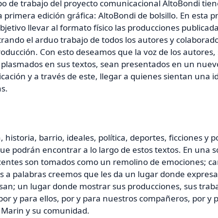
po de trabajo del proyecto comunicacional AltoBondi tien
 primera edición gráfica: AltoBondi de bolsillo. En esta
jetivo llevar al formato físico las producciones publicada
ando el arduo trabajo de todos los autores y colaborad
oducción. Con esto deseamos que la voz de los autores,
 plasmados en sus textos, sean presentados en un nuevo
ación y a través de este, llegar a quienes sientan una id
s.
, historia, barrio, ideales, política, deportes, ficciones 
ue podrán encontrar a lo largo de estos textos. En una 
centes son tomados como un remolino de emociones; can
os a palabras creemos que les da un lugar donde expresa
san; un lugar donde mostrar sus producciones, sus traba
or y para ellos, por y para nuestros compañeros, por y p
o Marin y su comunidad.