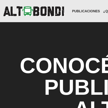
PUBLICACIONES
¿Q
CONOCÉ
PUBL