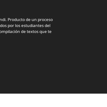
ondi. Producto de un proceso
ados por los estudiantes del
compilación de textos que te