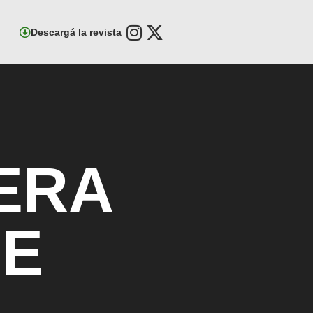
Descargá la revista
ERA
DE