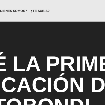
UIENES SOMOS?
¿TE SUBÍS?
 LA PRIM
ICACIÓN 