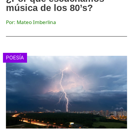
música de los 80’s?
Por: Mateo Imberlina
POESÍA