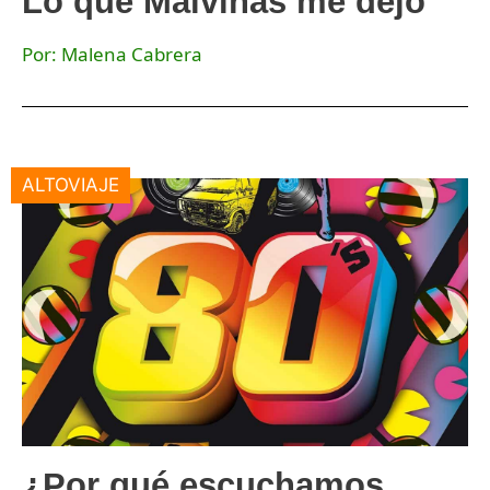
Lo que Malvinas me dejó
Por: Malena Cabrera
ALTOVIAJE
¿Por qué escuchamos