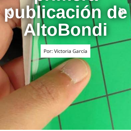
publicación de
AltoBondi
Por: Victoria García