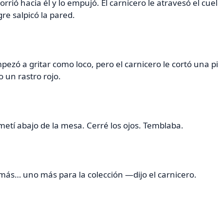
orrió hacia él y lo empujó. El carnicero le atravesó el cuel
re salpicó la pared.
pezó a gritar como loco, pero el carnicero le cortó una pi
 un rastro rojo.
etí abajo de la mesa. Cerré los ojos. Temblaba.
ás… uno más para la colección —dijo el carnicero.