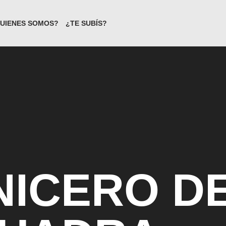
UIENES SOMOS?
¿TE SUBÍS?
NICERO DE