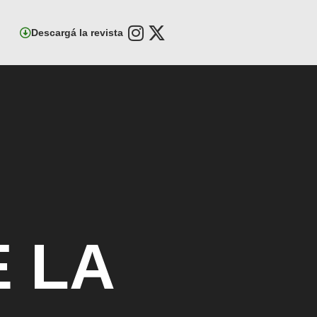
Descargá la revista
 LA