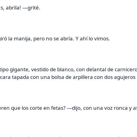
, abrila! —grité.
iró la manija, pero no se abría. Y ahí lo vimos.
tipo gigante, vestido de blanco, con delantal de carnicero
 cara tapada con una bolsa de arpillera con dos agujeros 
en que los corte en fetas? —dijo, con una voz ronca y 