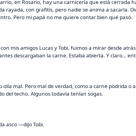
arrio, en Rosario, hay una carnicería que está cerrada h
da rayada, con grafitis, pero nadie se anima a sacarla. 
ntro. Pero mi papá no me quiere contar bien qué pasó.
 con mis amigos Lucas y Tobi, fuimos a mirar desde atrás
ntes descargaban la carne. Estaba abierta. Y claro… en
 olía mal. Pero mal de verdad, como a carne podrida o a
o del techo. Algunos todavía tenían sogas.
a asco —dijo Tobi.