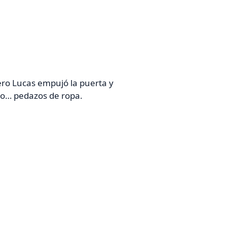
pero Lucas empujó la puerta y
mo… pedazos de ropa.