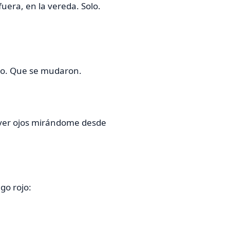
ra, en la vereda. Solo.
rio. Que se mudaron.
e ver ojos mirándome desde
go rojo: