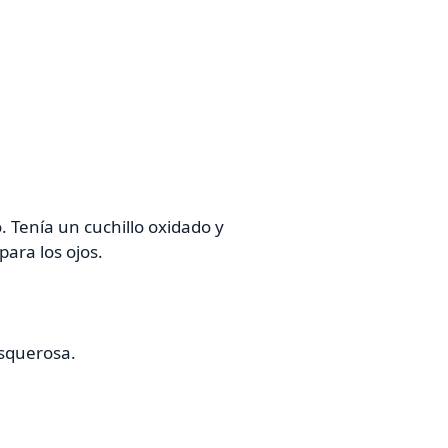
. Tenía un cuchillo oxidado y
para los ojos.
asquerosa.