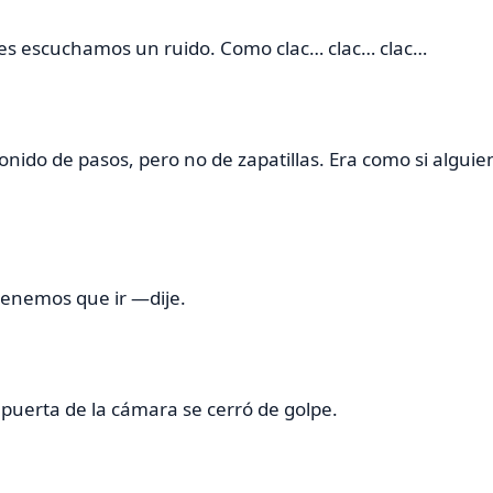
es escuchamos un ruido. Como clac… clac… clac…
sonido de pasos, pero no de zapatillas. Era como si algui
enemos que ir —dije.
 puerta de la cámara se cerró de golpe.