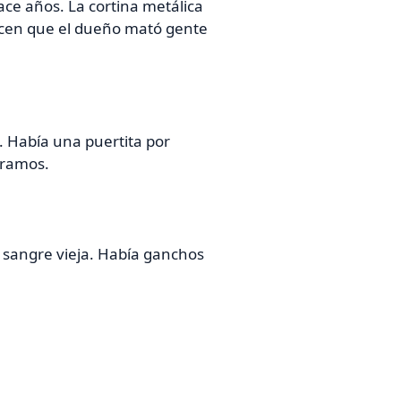
ace años. La cortina metálica
Dicen que el dueño mató gente
. Había una puertita por
tramos.
 sangre vieja. Había ganchos