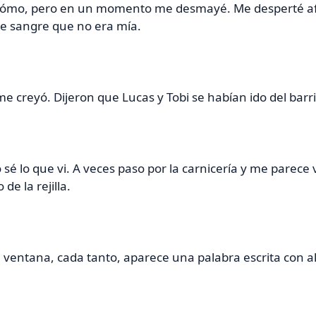
cómo, pero en un momento me desmayé. Me desperté afue
de sangre que no era mía.
e creyó. Dijeron que Lucas y Tobi se habían ido del bar
 sé lo que vi. A veces paso por la carnicería y me parec
de la rejilla.
 ventana, cada tanto, aparece una palabra escrita con al