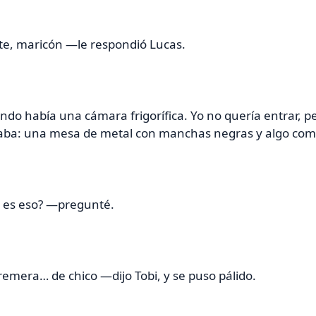
te, maricón —le respondió Lucas.
ondo había una cámara frigorífica. Yo no quería entrar, 
taba: una mesa de metal con manchas negras y algo co
es eso? —pregunté.
mera… de chico —dijo Tobi, y se puso pálido.