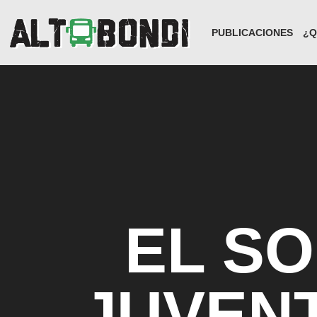
PUBLICACIONES
¿Q
EL SO
JUVEN