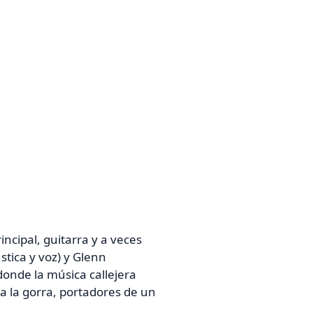
cipal, guitarra y a veces
stica y voz) y Glenn
onde la música callejera
 la gorra, portadores de un