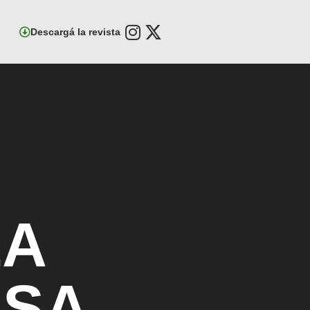
Descargá la revista
LA
ESA