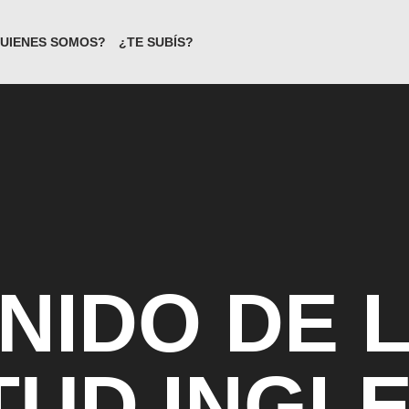
UIENES SOMOS?
¿TE SUBÍS?
NIDO DE 
TUD INGL