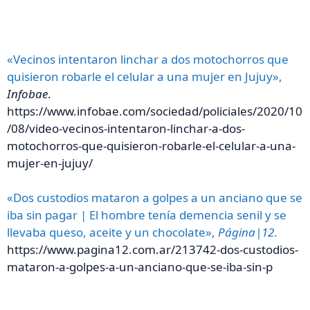
«Vecinos intentaron linchar a dos motochorros que
quisieron robarle el celular a una mujer en Jujuy»,
Infobae
.
https://www.infobae.com/sociedad/policiales/2020/10
/08/video-vecinos-intentaron-linchar-a-dos-
motochorros-que-quisieron-robarle-el-celular-a-una-
mujer-en-jujuy/
«Dos custodios mataron a golpes a un anciano que se
iba sin pagar | El hombre tenía demencia senil y se
llevaba queso, aceite y un chocolate»,
Página|12
.
https://www.pagina12.com.ar/213742-dos-custodios-
mataron-a-golpes-a-un-anciano-que-se-iba-sin-p