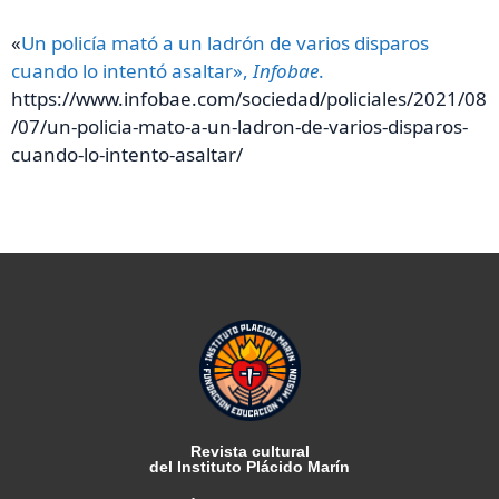
«
Un policía mató a un ladrón de varios disparos
cuando lo intentó asaltar»,
Infobae
.
https://www.infobae.com/sociedad/policiales/2021/08
/07/un-policia-mato-a-un-ladron-de-varios-disparos-
cuando-lo-intento-asaltar/
Revista cultural
del Instituto Plácido Marín