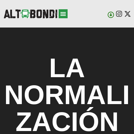
¿QUIENES SOMOS?
LA
NORMALI
ZACIÓN