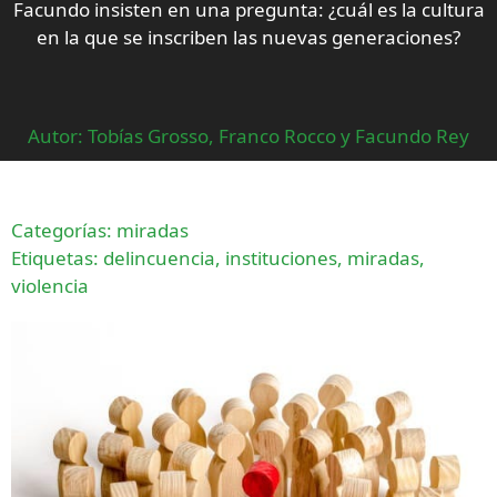
Facundo insisten en una pregunta: ¿cuál es la cultura
en la que se inscriben las nuevas generaciones?
Autor: Tobías Grosso, Franco Rocco y Facundo Rey
Categorías:
miradas
Etiquetas:
delincuencia
,
instituciones
,
miradas
,
violencia