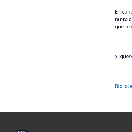
En conc
tanto 
que te 
Si quer
Bibliot