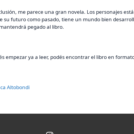
lusión, me parece una gran novela. Los personajes está
de su futuro como pasado, tiene un mundo bien desarrol
mantendrá pegado al libro.
és empezar ya a leer, podés encontrar el libro en formato
eca Altobondi