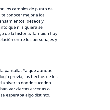
r con los cambios de punto de
ite conocer mejor a los
pensamientos, deseos y
nto que ni siquiera se
rgo de la historia. También hay
elación entre los personajes y
a la pantalla. Ya que aunque
logía previa, los hechos de los
 el universo donde suceden.
ban ver ciertas escenas o
e esperaba algo distinto.