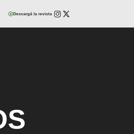
Descargá la revista
OS