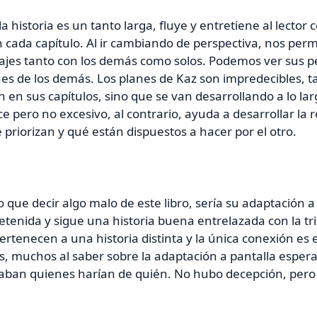
 la historia es un tanto larga, fluye y entretiene al lecto
n cada capítulo. Al ir cambiando de perspectiva, nos perm
ajes tanto con los demás como solos. Podemos ver sus 
es de los demás. Los planes de Kaz son impredecibles, ta
n en sus capítulos, sino que se van desarrollando a lo la
 pero no excesivo, al contrario, ayuda a desarrollar la r
 priorizan y qué están dispuestos a hacer por el otro.
o que decir algo malo de este libro, sería su adaptación 
etenida y sigue una historia buena entrelazada con la tri
pertenecen a una historia distinta y la única conexión es
 muchos al saber sobre la adaptación a pantalla espera
ban quienes harían de quién. No hubo decepción, pero s