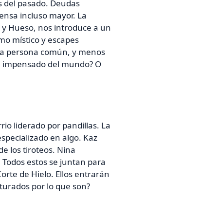
as del pasado. Deudas
ensa incluso mayor. La
a y Hueso, nos introduce a un
mo místico y escapes
na persona común, y menos
 e impensado del mundo? O
rio liderado por pandillas. La
especializado en algo. Kaz
e los tiroteos. Nina
. Todos estos se juntan para
orte de Hielo. Ellos entrarán
urados por lo que son?