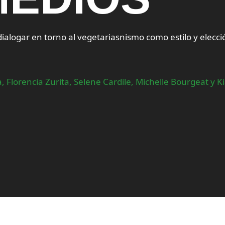
ialogar en torno al vegetariasnismo como estilo y elecci
, Florencia Zurita, Selene Cardile, Michelle Bourgeat y K