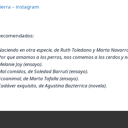
ierra – instagram
 recomendados:
Naciendo en otra especie
, de Ruth Toledano y Marta Navarro
Por que amamos a los perros, nos comemos a los cerdos y no
Melanie Joy (ensayo).
Mal comidos
, de Soledad Barruti (ensayo).
Ecoanimal
, de Marta Tafalla (ensayo).
Cadáver exquisito,
de Agustina Bazterrica (novela).