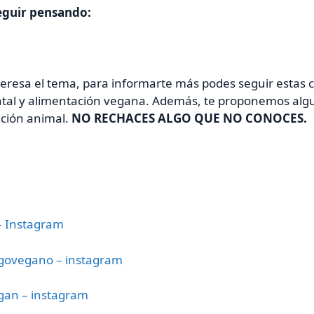
eguir pensando:
nteresa el tema, para informarte más podes seguir estas 
tal y alimentación vegana. Además, te proponemos algun
ación animal.
NO RECHACES ALGO QUE NO CONOCES.
– Instagram
ogovegano – instagram
gan – instagram