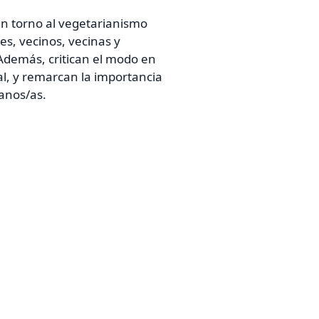
en torno al vegetarianismo
tes, vecinos, vecinas y
 Además, critican el modo en
l, y remarcan la importancia
ganos/as.