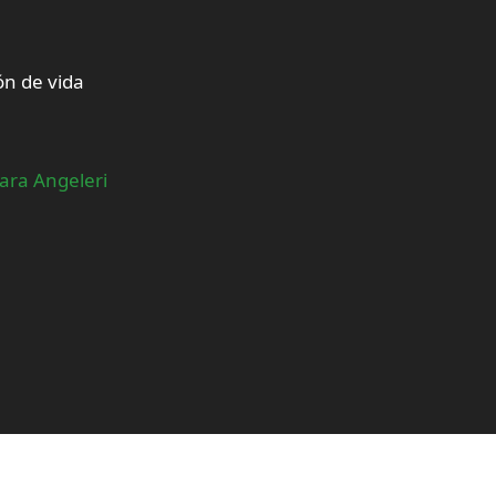
ón de vida
iara Angeleri