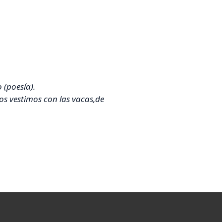
 (poesía).
s vestimos con las vacas,
de