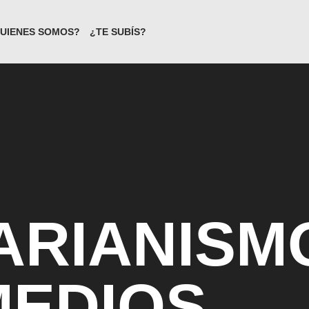
UIENES SOMOS?
¿TE SUBÍS?
ARIANISM
MEDIOS