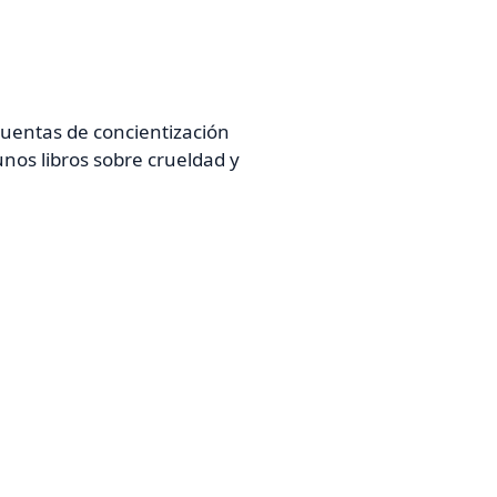
cuentas de concientización
os libros sobre crueldad y