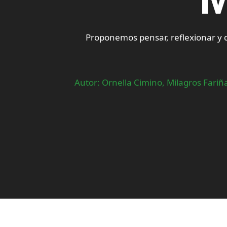
Proponemos pensar, reflexionar y d
Autor: Ornella Cimino, Milagros Fariña