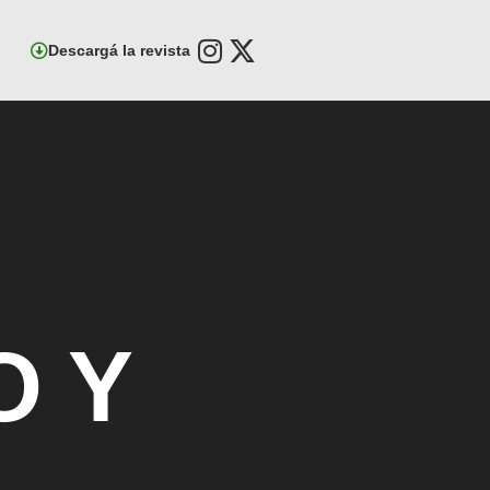
Descargá la revista
O Y