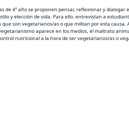
as de 4º año se proponen pensar, reflexionar y dialogar 
tilo y elección de vida. Para ello, entrevistan a estudian
s que son
vegetarianos/as
o que militan por esta causa.
vegetarianismo aparece en los medios, el maltrato anima
ontrol nutricional a la hora de ser vegetarianos/as o ve