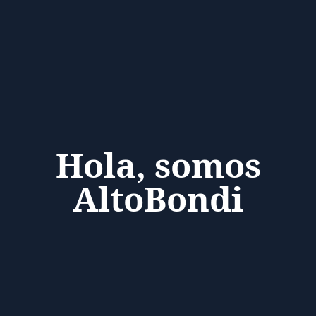
Hola, somos
AltoBondi