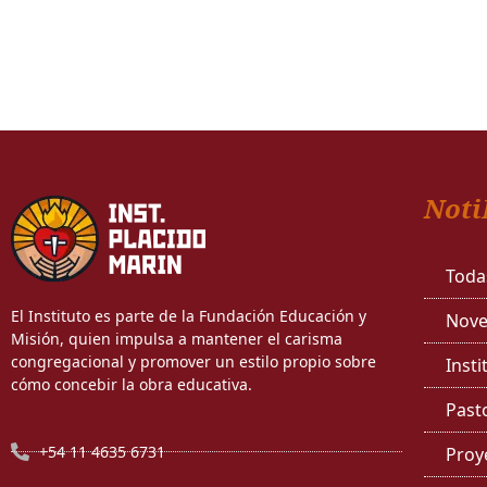
Noti
Toda
El Instituto es parte de la Fundación Educación y
Nove
Misión, quien impulsa a mantener el carisma
congregacional y promover un estilo propio sobre
Insti
cómo concebir la obra educativa.
Past
+54 11 4635 6731
Proy