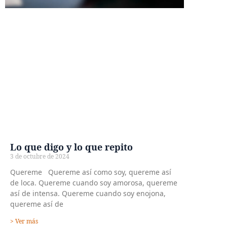
Lo que digo y lo que repito
3 de octubre de 2024
Quereme Quereme así como soy, quereme así
de loca. Quereme cuando soy amorosa, quereme
así de intensa. Quereme cuando soy enojona,
quereme así de
> Ver más