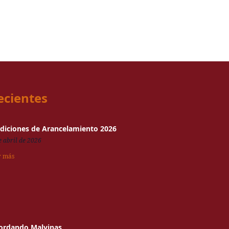
ecientes
diciones de Arancelamiento 2026
e abril de 2026
r más
ordando Malvinas