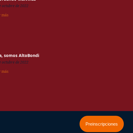
e octubre de 2022
r más
a, somos AltoBondi
e octubre de 2022
r más
Preinscripciones