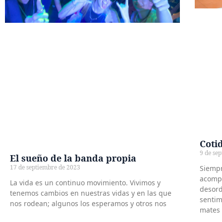
Coti
9 de se
El sueño de la banda propia
17 de septiembre de 2023
Siempr
acompa
La vida es un continuo movimiento. Vivimos y
desord
tenemos cambios en nuestras vidas y en las que
sentim
nos rodean; algunos los esperamos y otros nos
mates