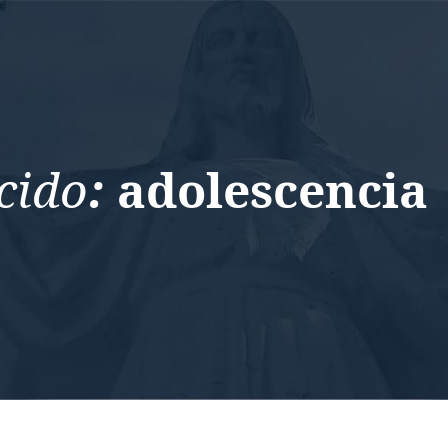
cido
:
adolescencia