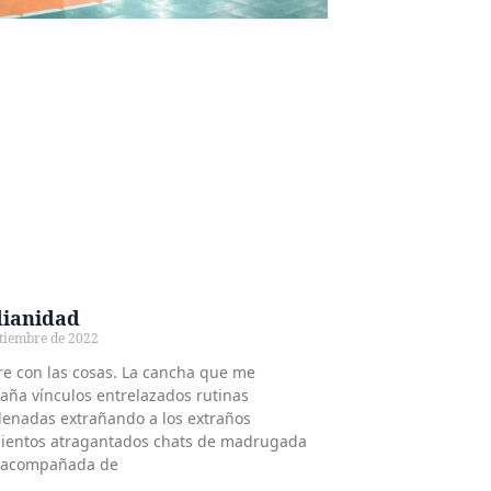
dianidad
ptiembre de 2022
e con las cosas. La cancha que me
ña vínculos entrelazados rutinas
enadas extrañando a los extraños
ientos atragantados chats de madrugada
 acompañada de