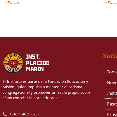
> Ver más
> Ver m
Noti
Toda
El Instituto es parte de la Fundación Educación y
Nove
Misión, quien impulsa a mantener el carisma
congregacional y promover un estilo propio sobre
Insti
cómo concebir la obra educativa.
Past
+54 11 4635 6731
Proy