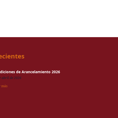
ecientes
diciones de Arancelamiento 2026
e abril de 2026
r más