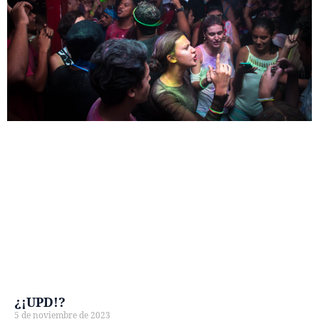
¿¡UPD!?
5 de noviembre de 2023