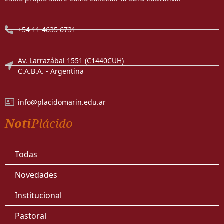
+54 11 4635 6731
Av. Larrazábal 1551 (C1440CUH)
C.A.B.A. - Argentina
info@placidomarin.edu.ar
Noti
Plácido
Todas
Novedades
Institucional
Pastoral