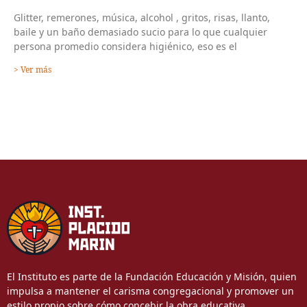
Glitter, remerones, música, alcohol , gritos, risas, llanto,
baile y un baño demasiado sucio para lo que cualquier
persona promedio considera higiénico, eso es el
> Ver más
El Instituto es parte de la Fundación Educación y Misión, quien
impulsa a mantener el carisma congregacional y promover un
estilo propio sobre cómo concebir la obra educativa.