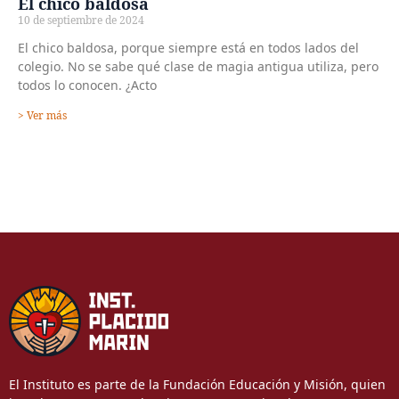
El chico baldosa
10 de septiembre de 2024
El chico baldosa, porque siempre está en todos lados del
colegio. No se sabe qué clase de magia antigua utiliza, pero
todos lo conocen. ¿Acto
> Ver más
El Instituto es parte de la Fundación Educación y Misión, quien