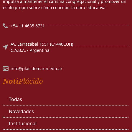
impulsa a mantener el carisma congregacional y promover un
estilo propio sobre cómo concebir la obra educativa.
+54 11 4635 6731
Av. Larrazábal 1551 (C1440CUH)
C.A.B.A. - Argentina
info@placidomarin.edu.ar
Noti
Plácido
Todas
Novedades
Institucional