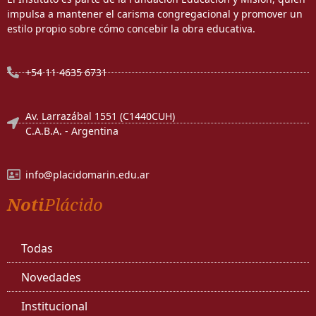
impulsa a mantener el carisma congregacional y promover un
estilo propio sobre cómo concebir la obra educativa.
+54 11 4635 6731
Av. Larrazábal 1551 (C1440CUH)
C.A.B.A. - Argentina
info@placidomarin.edu.ar
Noti
Plácido
Todas
Novedades
Institucional