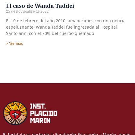
El caso de Wanda Taddei
25 de noviembre de 2022
El 10 de febrero del año 2010, amanecimos con una noticia
espeluznante, Wanda Taddei fue ingresada al Hospital
Santojanni con el 70% del cuerpo quemado
> Ver más
El Instituto es parte de la Fundación Educación y Misión, quien