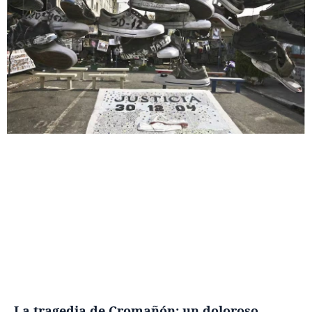
La tragedia de Cromañón: un doloroso