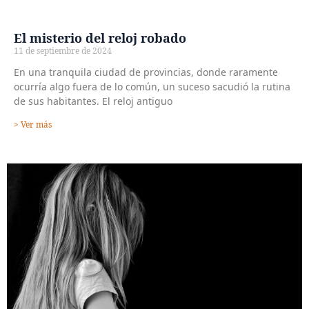
El misterio del reloj robado
11 de septiembre de 2024
En una tranquila ciudad de provincias, donde raramente
ocurría algo fuera de lo común, un suceso sacudió la rutina
de sus habitantes. El reloj antiguo
> Ver más