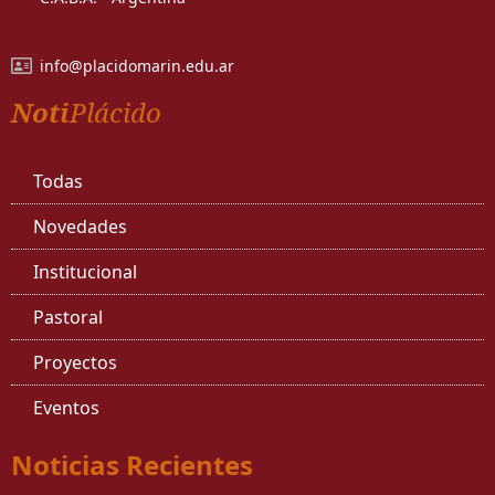
info@placidomarin.edu.ar
Noti
Plácido
Todas
Novedades
Institucional
Pastoral
Proyectos
Eventos
Noticias Recientes