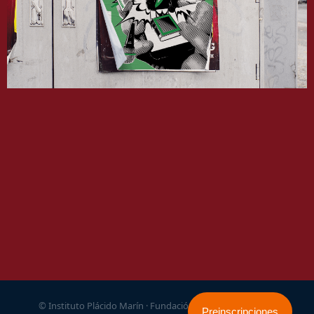
© Instituto Plácido Marín · Fundación Educación Y Misión
Preinscripciones