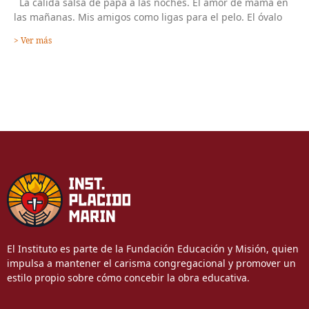
La cálida salsa de papá a las noches. El amor de mamá en
las mañanas. Mis amigos como ligas para el pelo. El óvalo
> Ver más
El Instituto es parte de la Fundación Educación y Misión, quien
impulsa a mantener el carisma congregacional y promover un
estilo propio sobre cómo concebir la obra educativa.