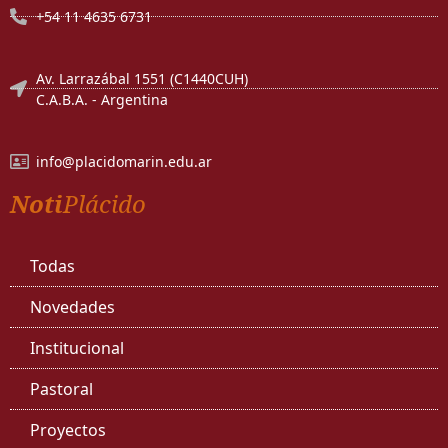
+54 11 4635 6731
Av. Larrazábal 1551 (C1440CUH)
C.A.B.A. - Argentina
info@placidomarin.edu.ar
Noti
Plácido
Todas
Novedades
Institucional
Pastoral
Proyectos