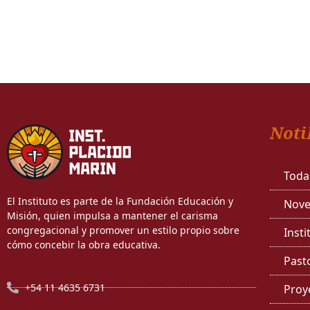
Noti
Toda
El Instituto es parte de la Fundación Educación y
Nove
Misión, quien impulsa a mantener el carisma
congregacional y promover un estilo propio sobre
Insti
cómo concebir la obra educativa.
Past
+54 11 4635 6731
Proy