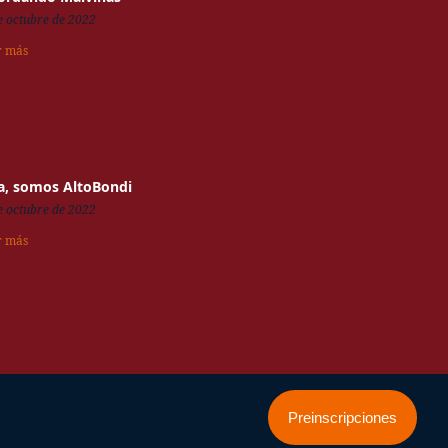
e octubre de 2022
r más
a, somos AltoBondi
e octubre de 2022
r más
Preinscripciones