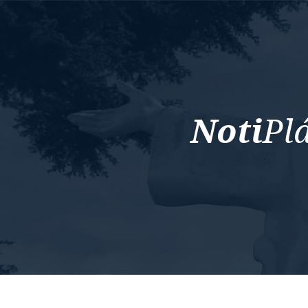
Noti
Pl