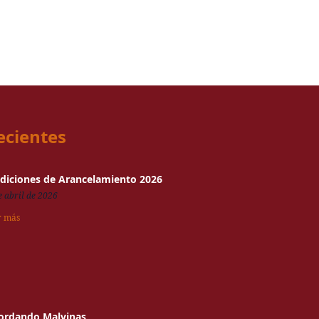
ecientes
diciones de Arancelamiento 2026
e abril de 2026
r más
ordando Malvinas