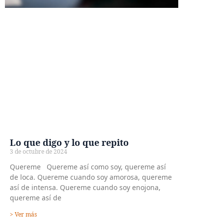
Lo que digo y lo que repito
3 de octubre de 2024
Quereme Quereme así como soy, quereme así
de loca. Quereme cuando soy amorosa, quereme
así de intensa. Quereme cuando soy enojona,
quereme así de
> Ver más