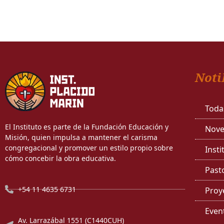
Noti
Toda
El Instituto es parte de la Fundación Educación y
Nove
Misión, quien impulsa a mantener el carisma
congregacional y promover un estilo propio sobre
Insti
cómo concebir la obra educativa.
Past
+54 11 4635 6731
Proy
Even
Av. Larrazábal 1551 (C1440CUH)