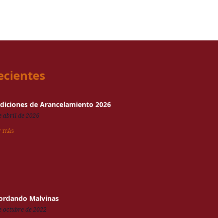
ecientes
diciones de Arancelamiento 2026
e abril de 2026
r más
ordando Malvinas
e octubre de 2022