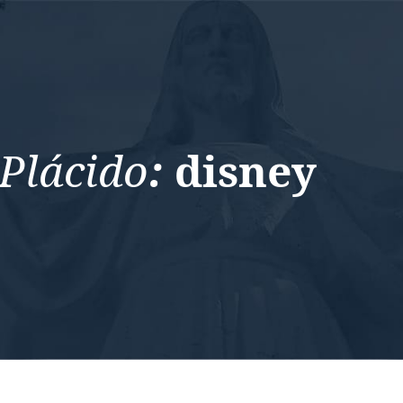
Plácido
:
disney