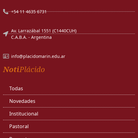
+54 11 4635 6731
Av. Larrazábal 1551 (C1440CUH)
C.A.B.A. - Argentina
info@placidomarin.edu.ar
Noti
Plácido
Todas
Novedades
Institucional
Pastoral