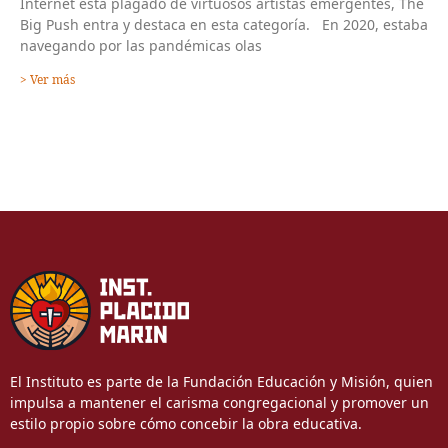
Internet está plagado de virtuosos artistas emergentes, The
Big Push entra y destaca en esta categoría. En 2020, estaba
navegando por las pandémicas olas
> Ver más
El Instituto es parte de la Fundación Educación y Misión, quien
impulsa a mantener el carisma congregacional y promover un
estilo propio sobre cómo concebir la obra educativa.