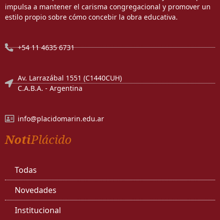
impulsa a mantener el carisma congregacional y promover un
estilo propio sobre cómo concebir la obra educativa.
+54 11 4635 6731
Av. Larrazábal 1551 (C1440CUH)
C.A.B.A. - Argentina
info@placidomarin.edu.ar
Noti
Plácido
Todas
Novedades
Institucional